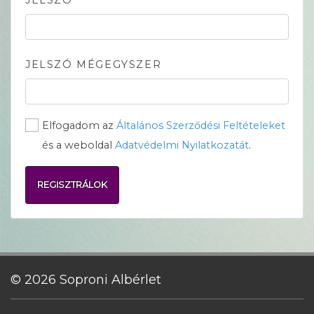
JELSZÓ
JELSZÓ MÉGEGYSZER
Elfogadom az
Általános Szerződési Feltételeket
és a weboldal
Adatvédelmi Nyilatkozatát
.
REGISZTRÁLOK
© 2026 Soproni Albérlet