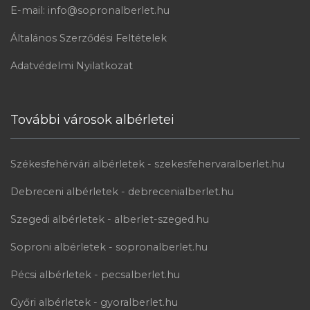
E-mail: info@sopronalberlet.hu
Általános Szerződési Feltételek
Adatvédelmi Nyilatkozat
További városok albérletei
Székesfehérvári albérletek - szekesfehervaralberlet.hu
Debreceni albérletek - debrecenialberlet.hu
Szegedi albérletek - alberlet-szeged.hu
Soproni albérletek - sopronalberlet.hu
Pécsi albérletek - pecsalberlet.hu
Győri albérletek - gyoralberlet.hu