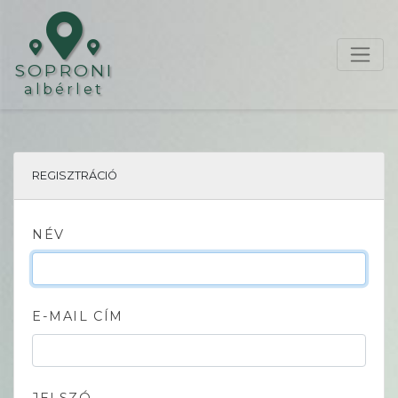
SOPRONI
albérlet
REGISZTRÁCIÓ
NÉV
E-MAIL CÍM