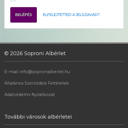
BELÉPÉS
ELFELEJTETTED A JELSZAVAD?
© 2026 Soproni Albérlet
E-mail: info@sopronalberlet.hu
Általános Szerződési Feltételek
Adatvédelmi Nyilatkozat
További városok albérletei