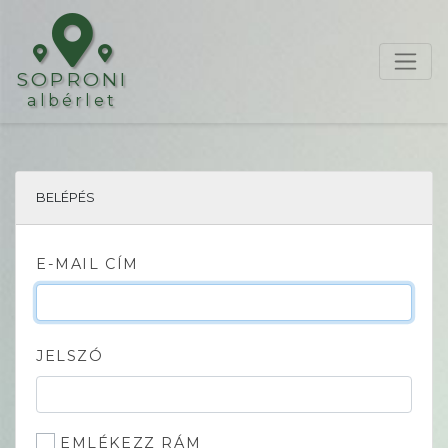
SOPRONI
albérlet
BELÉPÉS
E-MAIL CÍM
JELSZÓ
EMLÉKEZZ RÁM