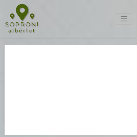
SOPRONI
albérlet