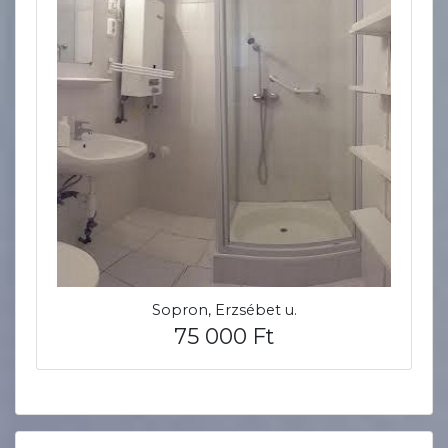
Sopron, Erzsébet u.
75 000 Ft