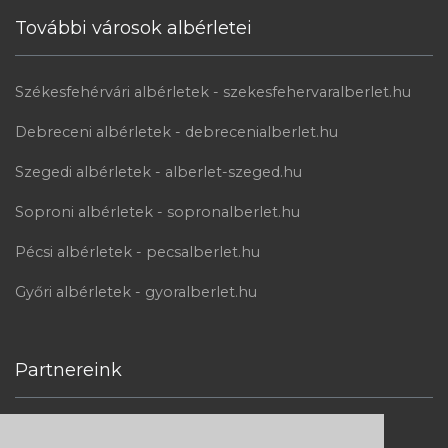
További városok albérletei
Székesfehérvári albérletek - szekesfehervaralberlet.hu
Debreceni albérletek - debrecenialberlet.hu
Szegedi albérletek - alberlet-szeged.hu
Soproni albérletek - sopronalberlet.hu
Pécsi albérletek - pecsalberlet.hu
Győri albérletek - gyoralberlet.hu
Partnereink