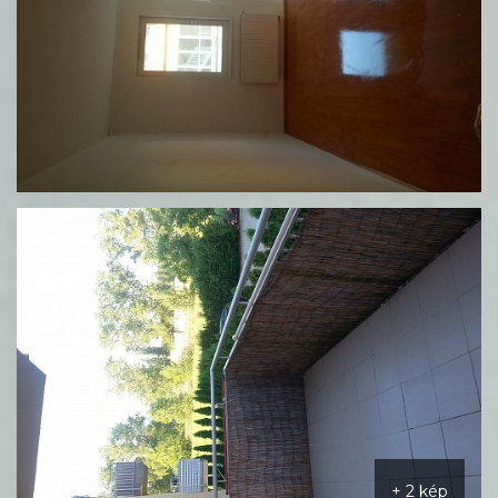
+ 2 kép