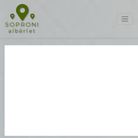
SOPRONI
albérlet