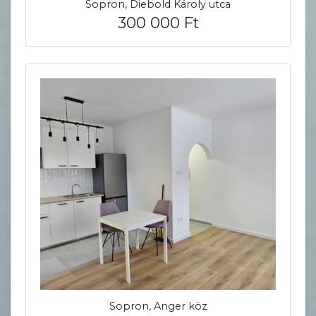
Sopron, Diebold Károly utca
300 000 Ft
Sopron, Anger köz