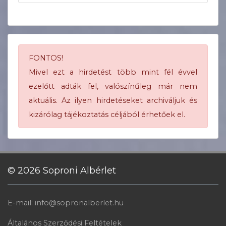
FONTOS!
Mivel ezt a hirdetést több mint fél évvel
ezelőtt adták fel, valószínűleg már nem
aktuális. Az ilyen hirdetéseket archiváljuk és
kizárólag tájékoztatás céljából érhetőek el.
© 2026 Soproni Albérlet
E-mail: info@sopronalberlet.hu
Általános Szerződési Feltételek