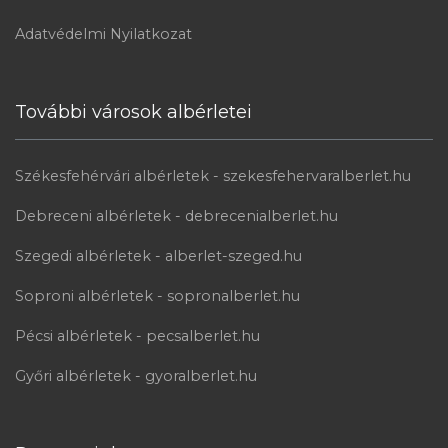
Adatvédelmi Nyilatkozat
További városok albérletei
Székesfehérvári albérletek - szekesfehervaralberlet.hu
Debreceni albérletek - debrecenialberlet.hu
Szegedi albérletek - alberlet-szeged.hu
Soproni albérletek - sopronalberlet.hu
Pécsi albérletek - pecsalberlet.hu
Győri albérletek - gyoralberlet.hu