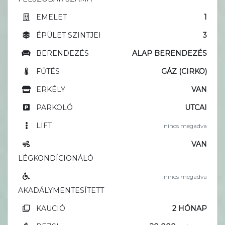
EMELET
1
ÉPÜLET SZINTJEI
3
BERENDEZÉS
ALAP BERENDEZÉS
FŰTÉS
GÁZ (CIRKO)
ERKÉLY
VAN
PARKOLÓ
UTCAI
LIFT
nincs megadva
VAN
LÉGKONDÍCIONÁLÓ
nincs megadva
AKADÁLYMENTESÍTETT
KAUCIÓ
2 HÓNAP