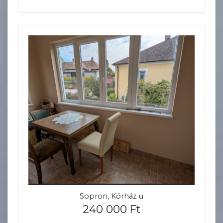
Sopron, Kórház u
240 000 Ft