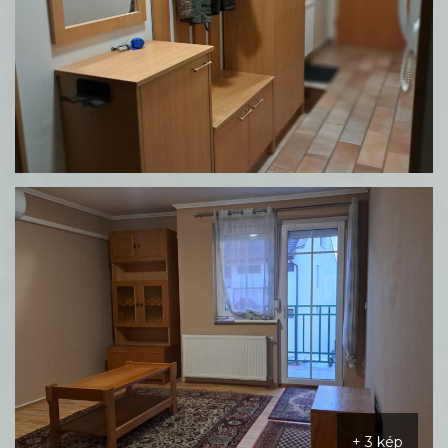
+ 3 kép