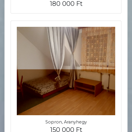
180 000 Ft
Sopron, Aranyhegy
150 000 Ft